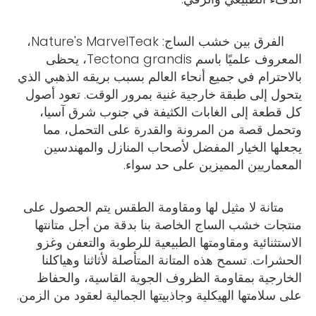
الفرق بين خشب الساج: Nature's MarvelTeak،
المعروف علميًا باسم Tectona grandis، يحظى
بالاحترام في جميع أنحاء العالم بسبب بريقه الذهبي الذي
يتحول إلى طبقة خارجية غنية بمرور الوقت. تعود أصول
كل قطعة إلى الغابات الكثيفة في جنوب شرق آسيا،
وتحمل قصة من المرونة والقدرة على التحمل، مما
يجعلها الخيار المفضل لأصحاب المنازل والمهندسين
المعماريين المميزين على حد سواء.
متانة لا مثيل لها ومقاومة الطقس يتم الحصول على
منتجات خشب الساج الخاصة بنا بدقة من أجل متانتها
الاستثنائية ومقاومتها الطبيعية للرطوبة والتعفن وغزو
الحشرات. تسمح هذه المتانة المتأصلة لأثاثنا وهياكلنا
الخارجية بمقاومة الظروف الجوية القاسية، والحفاظ
على سلامتها الهيكلية وجاذبيتها الجمالية لعقود من الزمن.