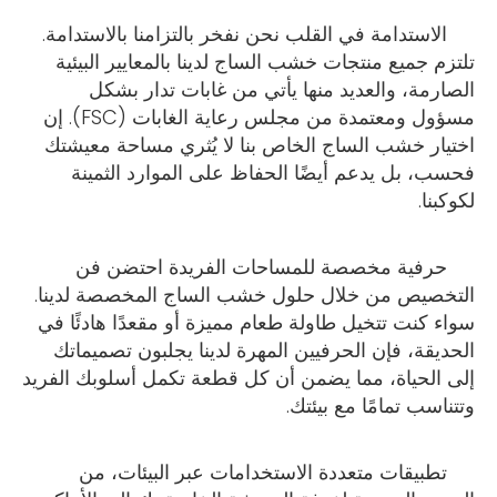
الاستدامة في القلب نحن نفخر بالتزامنا بالاستدامة.
تلتزم جميع منتجات خشب الساج لدينا بالمعايير البيئية
الصارمة، والعديد منها يأتي من غابات تدار بشكل
مسؤول ومعتمدة من مجلس رعاية الغابات (FSC). إن
اختيار خشب الساج الخاص بنا لا يُثري مساحة معيشتك
فحسب، بل يدعم أيضًا الحفاظ على الموارد الثمينة
لكوكبنا.
حرفية مخصصة للمساحات الفريدة احتضن فن
التخصيص من خلال حلول خشب الساج المخصصة لدينا.
سواء كنت تتخيل طاولة طعام مميزة أو مقعدًا هادئًا في
الحديقة، فإن الحرفيين المهرة لدينا يجلبون تصميماتك
إلى الحياة، مما يضمن أن كل قطعة تكمل أسلوبك الفريد
وتتناسب تمامًا مع بيئتك.
تطبيقات متعددة الاستخدامات عبر البيئات، من