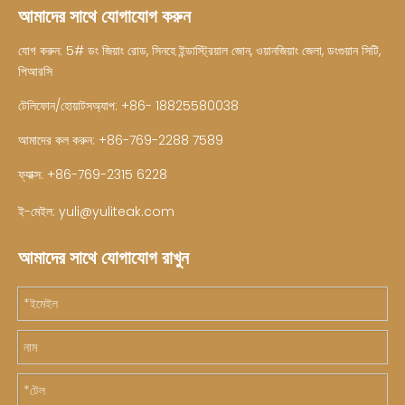
আমাদের সাথে যোগাযোগ করুন
যোগ করুন: 5# ডং জিয়াং রোড, সিনহে ইন্ডাস্ট্রিয়াল জোন, ওয়ানজিয়াং জেলা, ডংগুয়ান সিটি,
পিআরসি
টেলিফোন/হোয়াটসঅ্যাপ: +86- 18825580038
আমাদের কল করুন: +86-769-2288 7589
ফ্যাক্স: +86-769-2315 6228
ই-মেইল:
yuli@yuliteak.com
আমাদের সাথে যোগাযোগ রাখুন