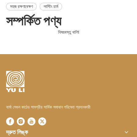
সহজ রক্ষণাবেক্ষণ
লাস্টিং চার্ম
সম্পর্কিত পণ্য
বিষয়বস্তু খালি!
বার্মা সেগুন কাঠের সামগ্রীর সার্বিক সমাধান পরিষেবা প্রদানকারী
দ্রুত লিঙ্ক