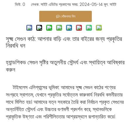
ভিউ:
0
লেখক: সাইট এডিটর প্রকাশের সময়: 2024-05-14 মূল:
সাইট
খোঁজখবর নিন
সূক্ষ্ম সেগুন কাঠ: আপনার বাড়ি এবং তার বাইরের জন্য প্রকৃতির
নিরবধি ধন
হ্যান্ডপিকড সেগুন সৃষ্টির অতুলনীয় সৌন্দর্য এবং স্থায়িত্ব আবিষ্কার
করুন
টাইমলেস এলিগ্যান্সের ভূমিকা: আমাদের সূক্ষ্ম সেগুন কাঠের পণ্যের
সংগ্রহে স্বাগতম, যেখানে প্রকৃতির সর্বোত্তম কারুকার্য নিরবধি কমনীয়তার
সাথে মিলিত হয়। আমাদের যত্ন সহকারে তৈরি করা নির্বাচন প্রকৃত সেগুনের
অন্তর্নিহিত সৌন্দর্য এবং উচ্চতর গুণাবলী প্রদর্শন করে, স্থানগুলিকে
প্রাকৃতিক উষ্ণতা এবং পরিশীলিততার আশ্রয়স্থলে রূপান্তরিত করে।