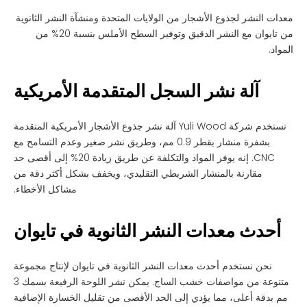
معدات النشر لجذوع الأشجار من الولايات المتحدة ومنشآة النشر الثانوية
من تايوان مع النشر الدقيق وتوفير السطح الأملس بنسبة 20% من
المواد.
آلة نشر السجل المتقدمة الأمريكية
تستخدم شركة Yuli Wood آلة نشر جذوع الأشجار الأمريكية المتقدمة
بشفرة منشار بقطر 0.9 مم، وطريق نشر صغير وعدم التسامح مع
CNC. إنه يوفر المواد والتكلفة عن طريق زيادة 20% إلى أقصى حد
مقارنة بالمنشار الشريطي التقليدي، ويخفف بشكل أكثر دقة من
مشاكل الأخطاء.
أحدث معدات النشر الثانوية في تايوان
نحن نستخدم أحدث معدات النشر الثانوية في تايوان لإنتاج مجموعة
متنوعة من مواصفات خشب الساج. يمكن نشر اللوحة الرفيعة بسمك 3
مم بدقة أعلى، مما يؤدي إلى الحد الأقصى من تقليل الخسارة الإضافية