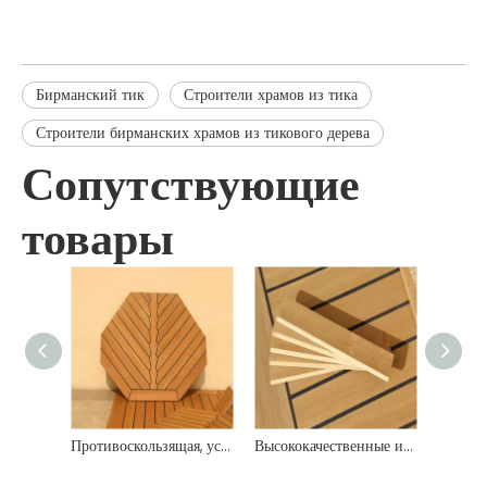
Бирманский тик
Строители храмов из тика
Строители бирманских храмов из тикового дерева
Сопутствующие
товары
Противоскользящая, устойчивая к атмосферным воздействиям, антикоррозийная полоса палубы из тикового дерева
Высококачественные индивидуальные судостроительные материалы из массива дерева, тик Мьянмы