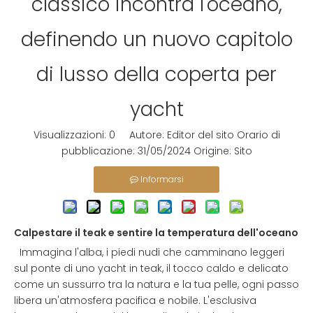
classico incontra l'oceano,
definendo un nuovo capitolo
di lusso della coperta per
yacht
Visualizzazioni:
0
Autore: Editor del sito Orario di
pubblicazione: 31/05/2024 Origine:
Sito
Informarsi
Calpestare il teak e sentire la temperatura dell'oceano
Immagina l'alba, i piedi nudi che camminano leggeri
sul ponte di uno yacht in teak, il tocco caldo e delicato
come un sussurro tra la natura e la tua pelle, ogni passo
libera un'atmosfera pacifica e nobile. L'esclusiva