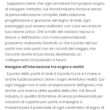
Sappiamo bene che ogni armatore ha il proprio sogno
di navigare. Pertanto, Yuli Wood Industry fornisce servizi
di personalizzazione completi, dalla selezione,
progettazione e giunzione del legno di teak, ogni
passaggio può essere realizzato con cura secondo la
tua visione unica. Che si tratti del classico layout a
strisce o dell'intarsio con motivi personalizzati,
possiamo realizzarlo, facendo sì che il ponte del tuo
yacht non solo porti con sé i ricordi del viaggio, ma
racconti anche la tua storia, diventando un
collegamento tra passato e futuro.
Navigare all'intersezione tra sogno e realtà
Il ponte dello yacht in teak è il ponte tra te e il mare, e
anche il palcoscenico dove i sogni diventano realtà. Qui
ogni viaggio non è solo un’esplorazione dell’ignoto, ma
anche una ricerca della qualità della vita. Yuli Wood
Industry, in qualità di fornitore di servizi professionali per
soluzioni di coperta per yacht, si impegna a
massimizzare il potenziale di ogni centimetro di legno di