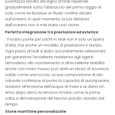
lucentezza dorata del legno di teak risplende
gradualmente sotto l'abbraccio del primo raggio di
sole, come se fissasse un fluido confine dorato
sull'oceano. In quel momento, la tua distanza
dall’oceano non è mai stata così vicina.
Perfetta integrazione tra prestazioni ed estetica
Il nostro ponte per yacht in teak non è solo un'opera
d'arte, ma anche un modello di prestazioni e durata.
Ogni pezzo di teak è stato accuratamente selezionato
per garantirne l'eccellente resistenza agli agenti
atmosferici, allo scivolamento e all'eccellente stabilità.
Anche con mare mosso può darti un senso di sicurezza
solido come una roccia. La sua composizione di olio
naturale conferisce al ponte la capacità di autoripararsi,
resistere all'erosione dell'acqua di mare e ai danni UV.
Anno dopo anno, la terrazza rimane come la prima
volta, a dimostrazione del fascino pacato donato dal
tempo.
Storie marittime personalizzate