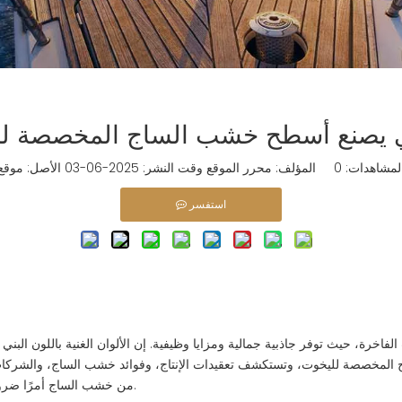
 يصنع أسطح خشب الساج المخصصة ل
لمشاهدات:
0
المؤلف: محرر الموقع وقت النشر: 2025-06-03 الأصل:
موقع
استفسر
 حيث توفر جاذبية جمالية ومزايا وظيفية. إن الألوان الغنية باللون البني الذه
ج المخصصة لليخوت، وتستكشف تعقيدات الإنتاج، وفوائد خشب الساج، والشركات 
أمرًا ضروريًا لأصحاب اليخوت والمتحمسين الذين يقدرون الجودة والحرفية.
من خشب الساج