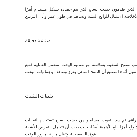
 الذين يقدمون خشب الساج الذي يتم حصاده بشكل مستدام أمرًا
صناعة دقيقة
ناسب سطح السفينة بسلاسة مع تصميم اليخت. تتضمن العملية قطع
تقنيات التثبيت
لبراغي ثم سد الثقوب بمسامير من خشب الساج. تستخدم التقنيات
واح أمرًا بالغ الأهمية أيضًا، حيث يجب أن تتحمل التعرض للأشعة
فوق البنفسجية وتظل مرنة بمرور الوقت.