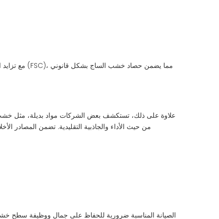
مع تزايد ال
علاوة على ذلك، تستكشف بعض الشركات مواد بديلة، مثل خشب الس
من حيث الأداء والجاذبية التقليدية. تضمن المصادر ال
الصيانة المناسبة ضرورية للحفاظ على جمال ووظيفة سطح خشب 