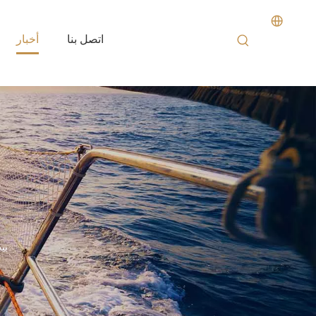
اتصل بنا
أخبار
بي