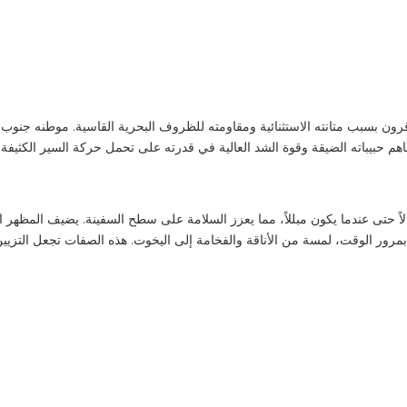
قرون بسبب متانته الاستثنائية ومقاومته للظروف البحرية القاسية. موطنه جنو
ً حتى عندما يكون مبللاً، مما يعزز السلامة على سطح السفينة. يضيف المظهر 